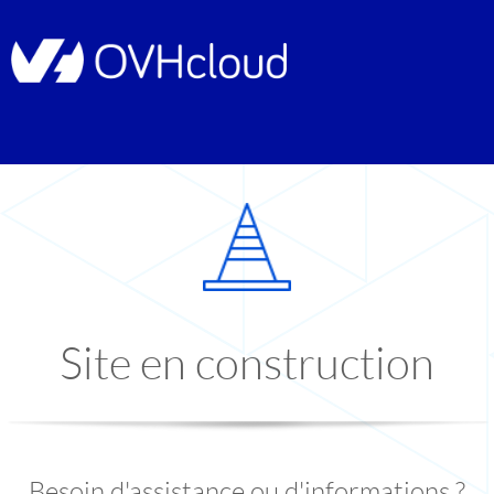
Site en construction
Besoin d'assistance ou d'informations ?