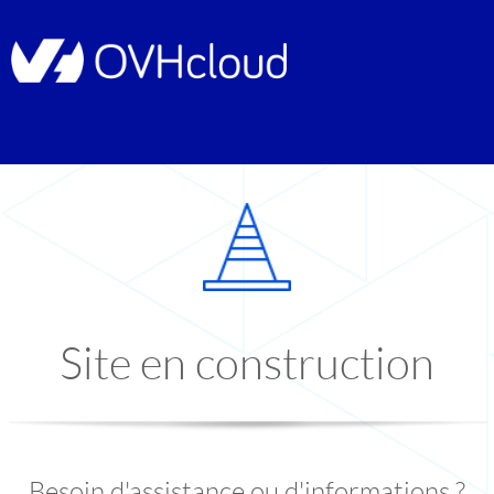
Site en construction
Besoin d'assistance ou d'informations ?