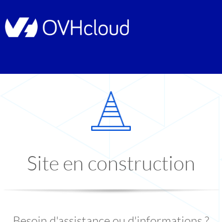
Site en construction
Besoin d'assistance ou d'informations ?