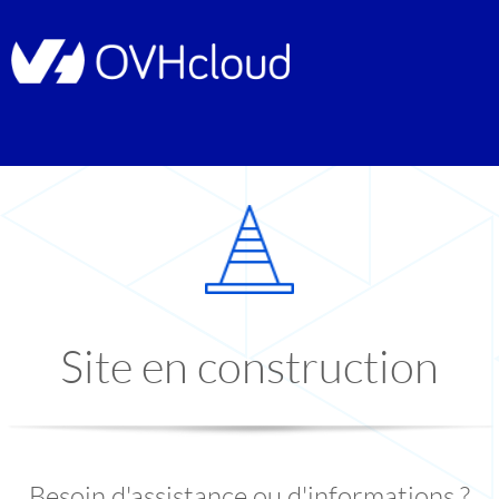
Site en construction
Besoin d'assistance ou d'informations ?