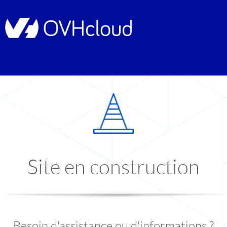
Site en construction
Besoin d'assistance ou d'informations ?