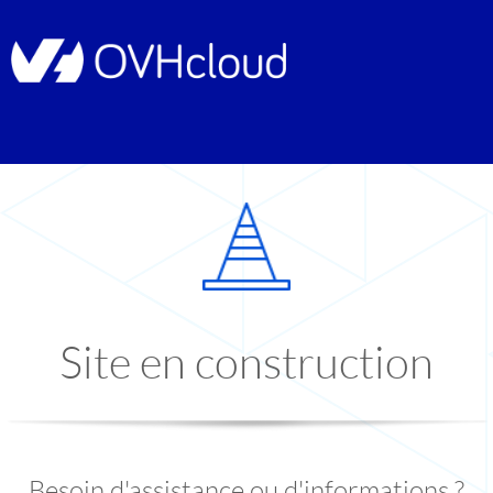
Site en construction
Besoin d'assistance ou d'informations ?