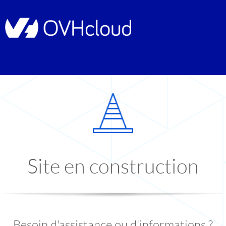
Site en construction
Besoin d'assistance ou d'informations ?